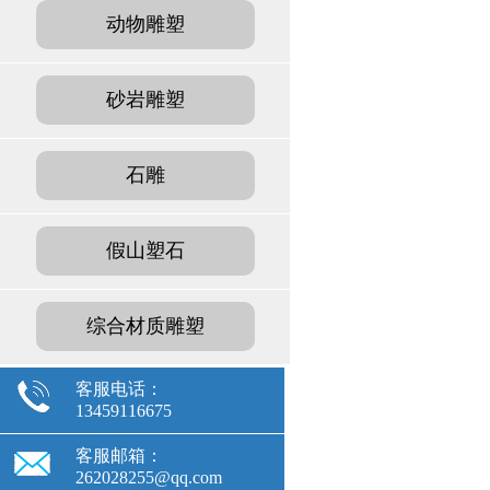
动物雕塑
砂岩雕塑
石雕
假山塑石
综合材质雕塑
客服电话：
13459116675
客服邮箱：
262028255@qq.com