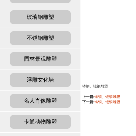
玻璃钢雕塑
不锈钢雕塑
园林景观雕塑
浮雕文化墙
铸铜、锻铜雕塑
上一篇:
铸铜、锻铜雕塑
名人肖像雕塑
下一篇:
铸铜、锻铜雕塑
卡通动物雕塑