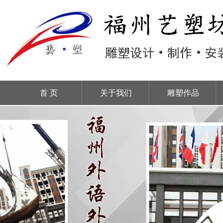
首 页
关于我们
雕塑作品