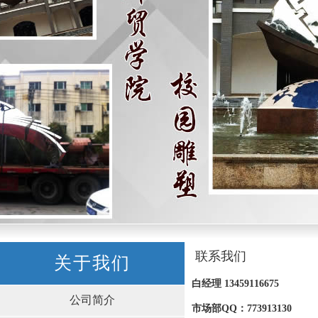
联系我们
关于我们
白经理 13459116675
公司简介
市场部QQ：773913130