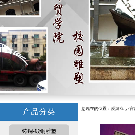
您现在的位置：爱游戏ayx官网
产品分类
铸铜-锻铜雕塑