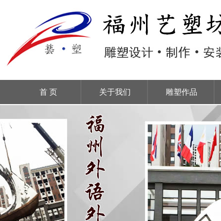
首 页
关于我们
雕塑作品