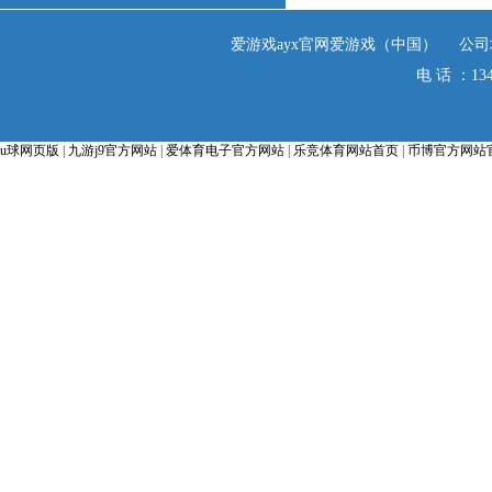
爱游戏ayx官网爱游戏（中国） 公司地址 ：福州
电 话 ：134
u球网页版
|
九游j9官方网站
|
爱体育电子官方网站
|
乐竞体育网站首页
|
币博官方网站